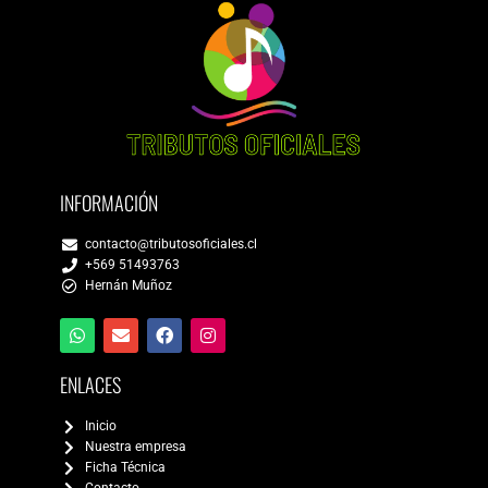
INFORMACIÓN
contacto@tributosoficiales.cl
+569 51493763
Hernán Muñoz
ENLACES
Inicio
Nuestra empresa
Ficha Técnica