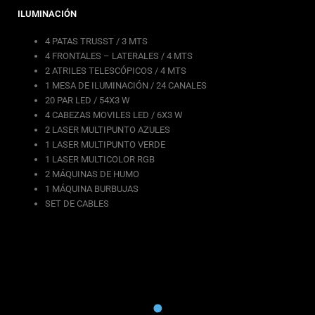
ILUMINACIÓN
4 PATAS TRUSST / 3 MTS
4 FRONTALES – LATERALES / 4 MTS
2 ATRILES TELESCÓPICOS / 4 MTS
1 MESA DE ILUMINACIÓN / 24 CANALES
20 PAR LED / 54X3 W
4 CABEZAS MOVILES LED / 6X3 W
2 LASER MULTIPUNTO AZULES
1 LASER MULTIPUNTO VERDE
1 LASER MULTICOLOR RGB
2 MÁQUINAS DE HUMO
1 MÁQUINA BURBUJAS
SET DE CABLES