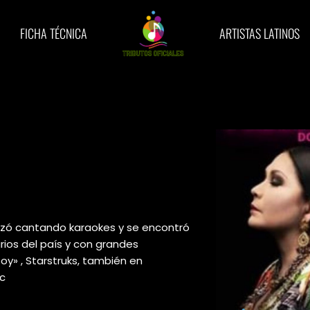
FICHA TÉCNICA
ARTISTAS LATINOS
enzó cantando karaokes y se encontró
rios del país y con grandes
y» , Starstruks, también en
c