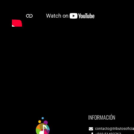
INFORMACIÓN
contacto@tributosoficia