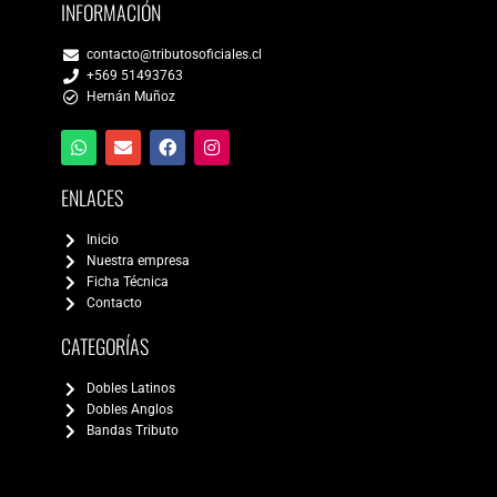
INFORMACIÓN
contacto@tributosoficiales.cl
+569 51493763
Hernán Muñoz
ENLACES
Inicio
Nuestra empresa
Ficha Técnica
Contacto
CATEGORÍAS
Dobles Latinos
Dobles Anglos
Bandas Tributo