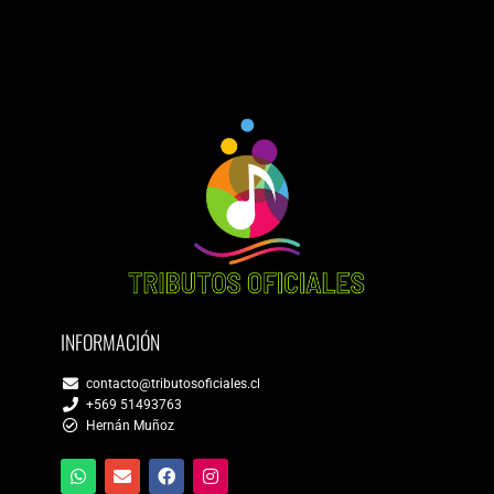
INFORMACIÓN
contacto@tributosoficiales.cl
+569 51493763
Hernán Muñoz