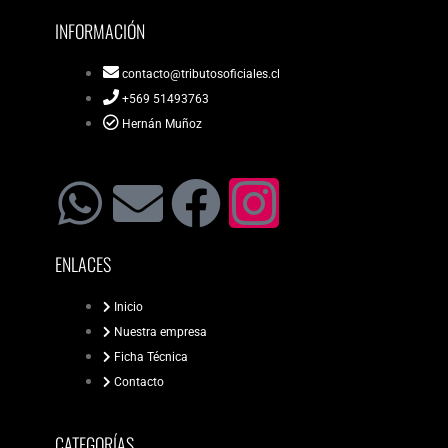
INFORMACIÓN
contacto@tributosoficiales.cl
+569 51493763
Hernán Muñoz
ENLACES
Inicio
Nuestra empresa
Ficha Técnica
Contacto
CATEGORÍAS